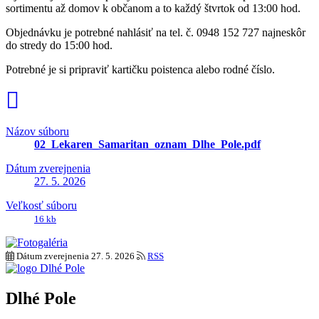
sortimentu až domov k občanom a to každý štvrtok od 13:00 hod.
Objednávku je potrebné nahlásiť na tel. č. 0948 152 727 najneskôr
do stredy do 15:00 hod.
Potrebné je si pripraviť kartičku poistenca alebo rodné číslo.
Názov súboru
02_Lekaren_Samaritan_oznam_Dlhe_Pole.pdf
Dátum zverejnenia
27. 5. 2026
Veľkosť súboru
16 kb
Dátum zverejnenia
27. 5. 2026
RSS
Dlhé Pole