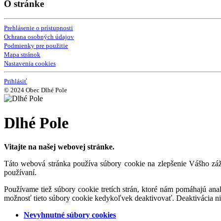
O stránke
Prehlásenie o prístupnosti
Ochrana osobných údajov
Podmienky pre použitie
Mapa stránok
Nastavenia cookies
Prihlásiť
© 2024 Obec Dlhé Pole
Dlhé Pole
Vitajte na našej webovej stránke.
Táto webová stránka používa súbory cookie na zlepšenie Vášho záži
používaní.
Používame tiež súbory cookie tretích strán, ktoré nám pomáhajú an
možnosť tieto súbory cookie kedykoľvek deaktivovať. Deaktivácia n
Nevyhnutné súbory cookies