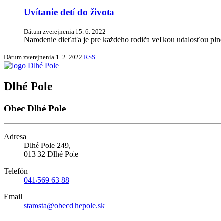
Uvítanie detí do života
Dátum zverejnenia
15. 6. 2022
Narodenie dieťaťa je pre každého rodiča veľkou udalosťou pl
Dátum zverejnenia
1. 2. 2022
RSS
Dlhé Pole
Obec Dlhé Pole
Adresa
Dlhé Pole 249,
013 32 Dlhé Pole
Telefón
041/569 63 88
Email
starosta@obecdlhepole.sk