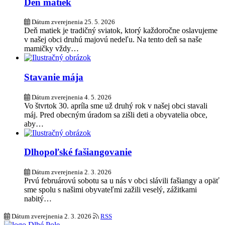
Deň matiek
Dátum zverejnenia
25. 5. 2026
Deň matiek je tradičný sviatok, ktorý každoročne oslavujeme
v našej obci druhú majovú nedeľu. Na tento deň sa naše
mamičky vždy…
Stavanie mája
Dátum zverejnenia
4. 5. 2026
Vo štvrtok 30. apríla sme už druhý rok v našej obci stavali
máj. Pred obecným úradom sa zišli deti a obyvatelia obce,
aby…
Dlhopoľské fašiangovanie
Dátum zverejnenia
2. 3. 2026
Prvú februárovú sobotu sa u nás v obci slávili fašiangy a opäť
sme spolu s našimi obyvateľmi zažili veselý, zážitkami
nabitý…
Dátum zverejnenia
2. 3. 2026
RSS